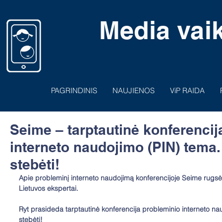
Media vaik
PAGRINDINIS
NAUJIENOS
ViP RAIDA
Seime – tarptautinė konferencij
interneto naudojimo (PIN) tema
stebėti!
Apie probleminį interneto naudojimą konferencijoje Seime rugsėj
Lietuvos ekspertai. 
Ryt prasideda tarptautinė konferencija probleminio interneto n
stebėti!