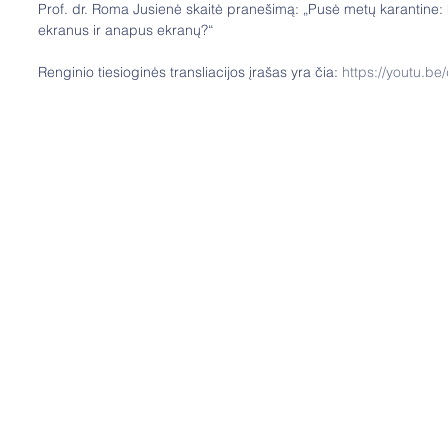
Prof. dr. Roma Jusienė skaitė pranešimą: „Pusė metų karantine: k
ekranus ir anapus ekranų?“
Renginio tiesioginės transliacijos įrašas yra čia: 
https://youtu.